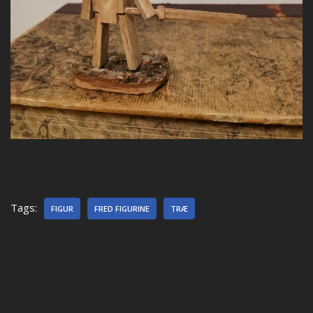
Tags:
FIGUR
FRED FIGURINE
TRÆ