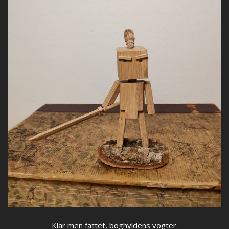
Klar men fattet, boghyldens vogter.