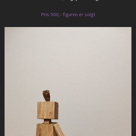
Pris 500,- figuren er solgt