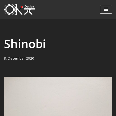
Skip
to
content
Shinobi
8. December 2020