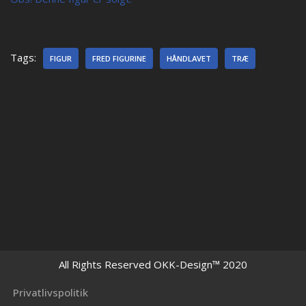
Tags:
FIGUR
FRED FIGURINE
HÅNDLAVET
TRÆ
All Rights Reserved OKK-Design™ 2020
Privatlivspolitik